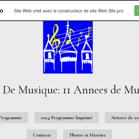
Site Web créé avec le constructeur de site Web Site.pro
l De Musique
: 11 Annees de M
 Programme
2024 Programme Imprimé
Artistes de 2
Contacts
Photos et Histoire