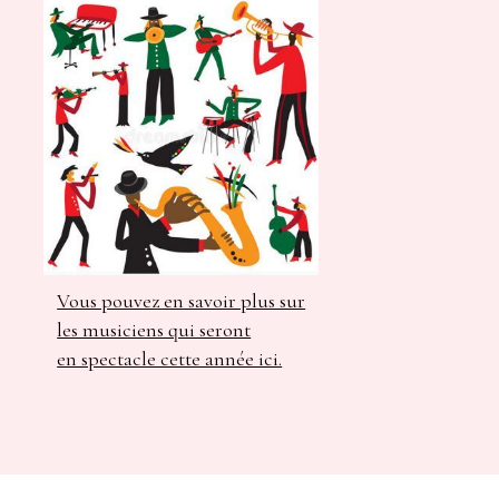
Vous pouvez en savoir plus sur
les musiciens qui seront
en spectacle cette année ici.