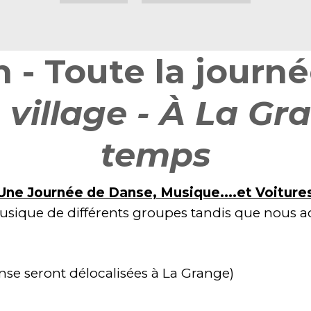
- Toute la journée
 village - À La G
temps
Une Journée de Danse, Musique....et Voiture
musique de différents groupes tandis que nous 
nse seront délocalisées à La Grange)