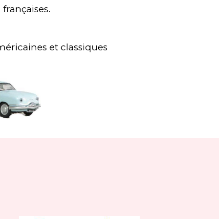
françaises.
méricaines et classiques