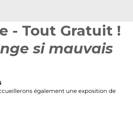
 - Tout Gratuit !
range si mauvais
s
accueillerons également une exposition de