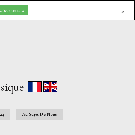
Créer un site
usique
024
Au Sujet De Nous