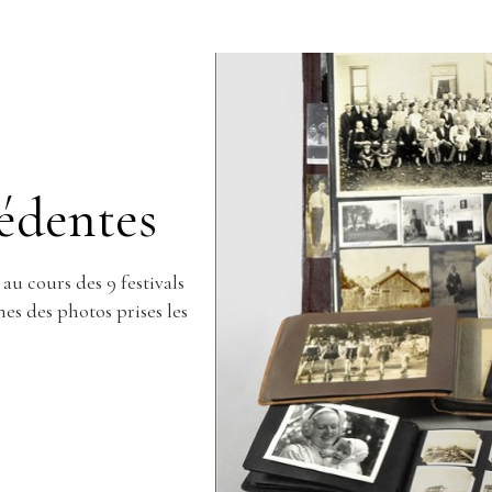
édentes
u cours des 9 festivals
es des photos prises les